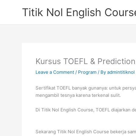
Skip
Titik Nol English Cours
to
content
Kursus TOEFL & Prediction 
Leave a Comment
/
Program
/ By
admintitiknol
Sertifikat TOEFL banyak gunanya: untuk persy
mengambil tesnya karena terkenal sulit.
Di Titik Nol English Course, TOEFL diajarkan d
Sekarang Titik Nol English Course bekerja s