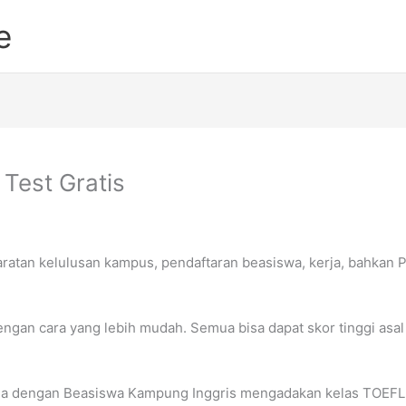
e
Test Gratis
aratan kelulusan kampus, pendaftaran beasiswa, kerja, bahkan 
engan cara yang lebih mudah. Semua bisa dapat skor tinggi asal
ama dengan Beasiswa Kampung Inggris mengadakan kelas TOEFL 