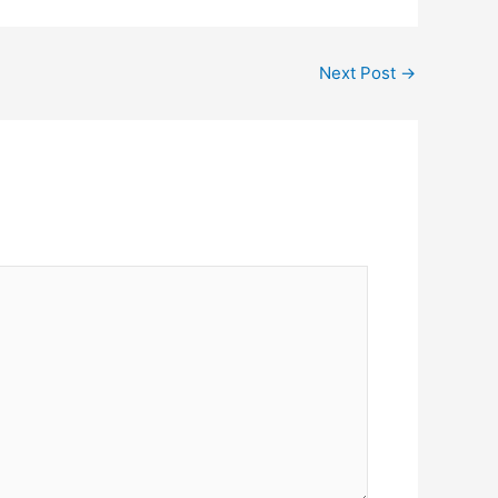
Next Post
→