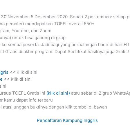
al 30 November-5 Desember 2020. Sehari 2 pertemuan: setiap p
ana pemateri mendapatkan TOEFL overall 550+
gram, Youtube, dan Zoom
punya) untuk bisa gabung di grup
ke semua peserta. Jadi bagi yang berhalangan hadir di hari H t
 Gratis di akhir program. Dapat Sertifikat hasilnya juga Gratis!
gris
<< Klik di sini
se
<< Klik di sini
sini
ursus TOEFL Gratis ini
(klik di sini)
atau sebar di 2 grup WhatsA
 kamu dapat info terbaru
i atas, unggah buktinya dengan klik tombol di bawah