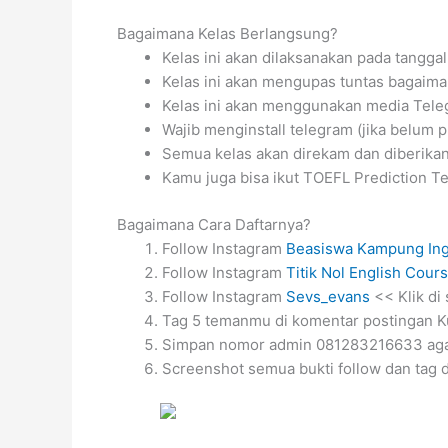
Bagaimana Kelas Berlangsung?
Kelas ini akan dilaksanakan pada tangg
Kelas ini akan mengupas tuntas bagaim
Kelas ini akan menggunakan media Tele
Wajib menginstall telegram (jika belum 
Semua kelas akan direkam dan diberikan 
Kamu juga bisa ikut TOEFL Prediction Test
Bagaimana Cara Daftarnya?
Follow Instagram
Beasiswa Kampung Ing
Follow Instagram
Titik Nol English Cour
Follow Instagram
Sevs_evans
<< Klik di 
Tag 5 temanmu di komentar postingan K
Simpan nomor admin 081283216633 agar
Screenshot semua bukti follow dan tag d