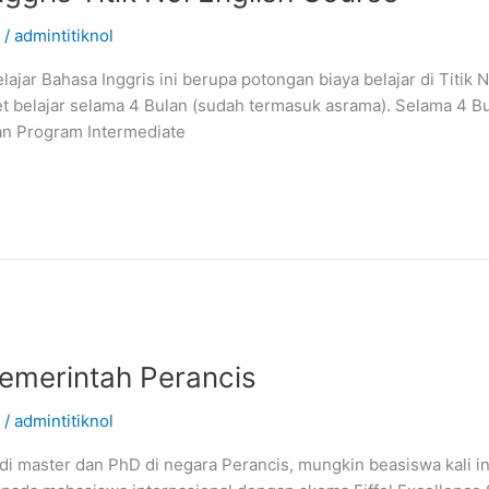
/
admintitiknol
ajar Bahasa Inggris ini berupa potongan biaya belajar di Titik 
t belajar selama 4 Bulan (sudah termasuk asrama). Selama 4 B
lan Program Intermediate
emerintah Perancis
/
admintitiknol
i master dan PhD di negara Perancis, mungkin beasiswa kali in