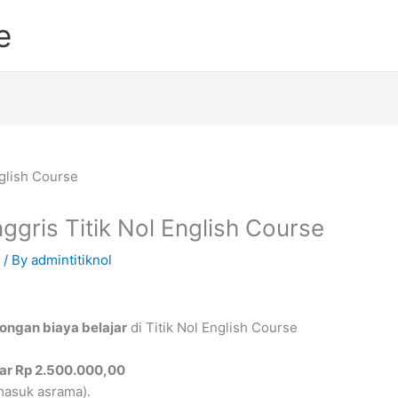
e
ggris Titik Nol English Course
/ By
admintitiknol
ongan biaya belajar
di Titik Nol English Course
yar Rp 2.500.000,00
masuk asrama).