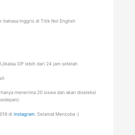
bahasa Inggris di Titik Nol English
Jikalau DP lebih dari 24 jam setelah
sh
 hanya menerima 20 siswa dan akan diseleksi
 kedepan).
2019 di
instagram
. Selamat Mencoba :)