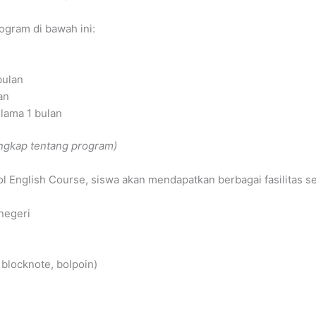
ogram di bawah ini:
bulan
an
lama 1 bulan
engkap tentang program)
ol English Course, siswa akan mendapatkan berbagai fasilitas se
negeri
blocknote, bolpoin)