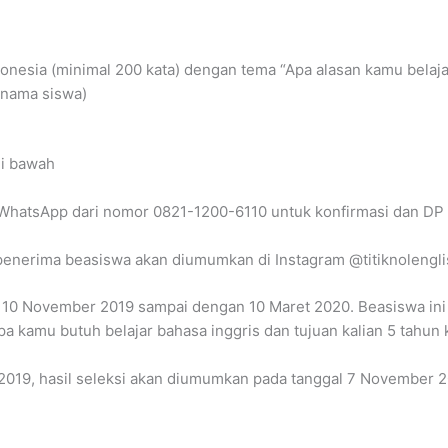
onesia (minimal 200 kata) dengan tema “Apa alasan kamu belajar 
 (nama siswa)
 di bawah
a WhatsApp dari nomor 0821-1200-6110 untuk konfirmasi dan DP (
nerima beasiswa akan diumumkan di Instagram @titiknolengli
al 10 November 2019 sampai dengan 10 Maret 2020. Beasiswa ini
pa kamu butuh belajar bahasa inggris dan tujuan kalian 5 tahun
2019, hasil seleksi akan diumumkan pada tanggal 7 November 