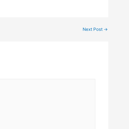
Next Post
→