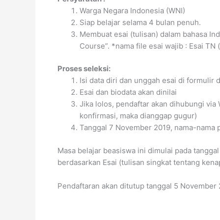
Warga Negara Indonesia (WNI)
Siap belajar selama 4 bulan penuh.
Membuat esai (tulisan) dalam bahasa Ind
Course”. *nama file esai wajib : Esai TN
Proses seleksi:
Isi data diri dan unggah esai di formulir
Esai dan biodata akan dinilai
Jika lolos, pendaftar akan dihubungi vi
konfirmasi, maka dianggap gugur)
Tanggal 7 November 2019, nama-nama pe
Masa belajar beasiswa ini dimulai pada tangg
berdasarkan Esai (tulisan singkat tentang kena
Pendaftaran akan ditutup tanggal 5 November 