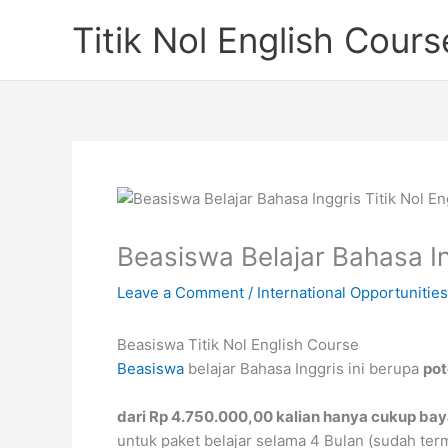
Skip
Titik Nol English Cours
to
content
Beasiswa Belajar Bahasa In
Leave a Comment
/
International Opportunities
Beasiswa Titik Nol English Course
Beasiswa
belajar Bahasa Inggris ini berupa
pot
dari Rp 4.750.000,00 kalian hanya cukup ba
untuk paket belajar selama 4 Bulan (sudah ter