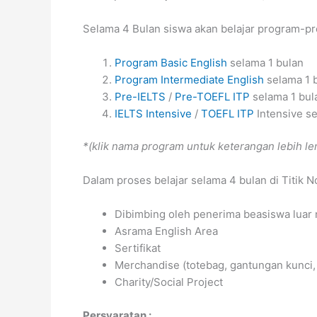
Selama 4 Bulan siswa akan belajar program-pr
Program Basic English
selama 1 bulan
Program Intermediate English
selama 1 
Pre-IELTS
/
Pre-TOEFL ITP
selama 1 bul
IELTS Intensive
/
TOEFL ITP
Intensive se
*(klik nama program untuk keterangan lebih l
Dalam proses belajar selama 4 bulan di Titik N
Dibimbing oleh penerima beasiswa luar 
Asrama English Area
Sertifikat
Merchandise (totebag, gantungan kunci, 
Charity/Social Project
Persyaratan :