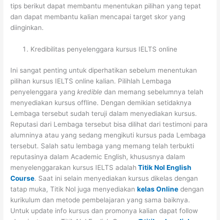
tips berikut dapat membantu menentukan pilihan yang tepat
dan dapat membantu kalian mencapai target skor yang
diinginkan.
Kredibilitas penyelenggara kursus IELTS online
Ini sangat penting untuk diperhatikan sebelum menentukan
pilihan kursus IELTS online kalian. Pilihlah Lembaga
penyelenggara yang
kredible
dan memang sebelumnya telah
menyediakan kursus offline. Dengan demikian setidaknya
Lembaga tersebut sudah teruji dalam menyediakan kursus.
Reputasi dari Lembaga tersebut bisa dilihat dari testimoni para
alumninya atau yang sedang mengikuti kursus pada Lembaga
tersebut. Salah satu lembaga yang memang telah terbukti
reputasinya dalam Academic English, khususnya dalam
menyelenggarakan kursus IELTS adalah
Titik Nol English
Course
. Saat ini selain menyediakan kursus dikelas dengan
tatap muka, Titik Nol juga menyediakan
kelas Online
dengan
kurikulum dan metode pembelajaran yang sama baiknya.
Untuk update info kursus dan promonya kalian dapat follow