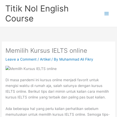
Skip
Titik Nol English
to
content
Course
Memilih Kursus IELTS online
Leave a Comment
/
Artikel
/ By
Muhammad Ali Fikry
Di masa pandemi ini kursus online menjadi favorit untuk
mengisi waktu di rumah aja, salah satunya dengan kursus
IELTS online. Berikut tips dari mimin untuk kalian cara memilih
kursus IELTS online yang terbaik dan paling pas buat kalian.
Ada beberapa hal yang perlu kalian perhatikan sebelum
memutuskan untuk memilih kursus IELTS online. Semoga tips-