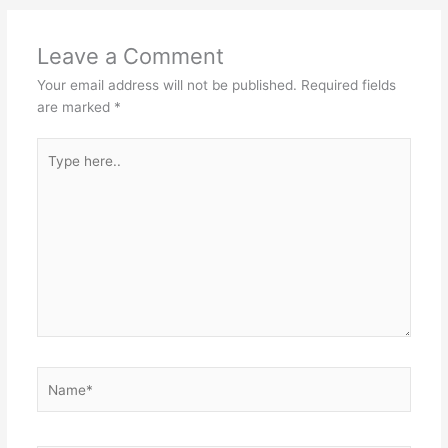
Leave a Comment
Your email address will not be published.
Required fields
are marked
*
Type
here..
Name*