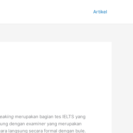
Artikel
peaking
merupakan bagian tes IELTS yang
gsung dengan
examiner
yang merupakan
cara langsung secara formal dengan bule.