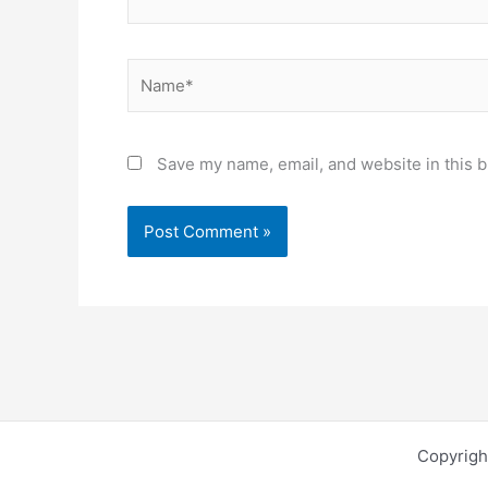
Name*
Save my name, email, and website in this b
Copyrigh