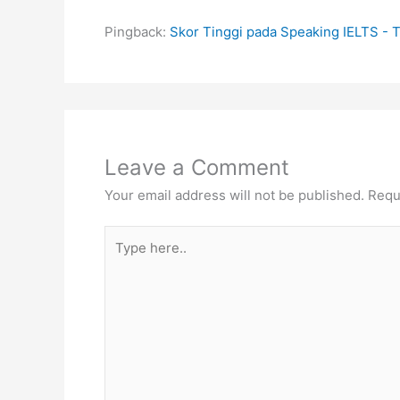
Pingback:
Skor Tinggi pada Speaking IELTS - T
Leave a Comment
Your email address will not be published.
Requ
Type
here..