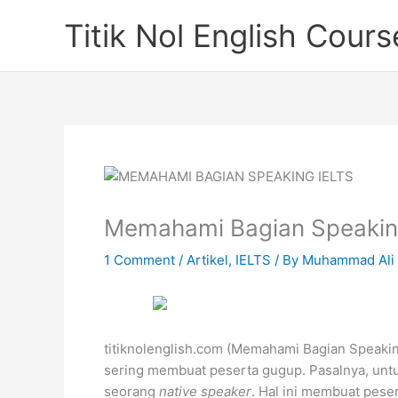
Skip
Titik Nol English Cours
to
content
Memahami Bagian Speakin
1 Comment
/
Artikel
,
IELTS
/ By
Muhammad Ali 
titiknolenglish.com (Memahami Bagian Speakin
sering membuat peserta gugup. Pasalnya, un
seorang
native speaker
. Hal ini membuat pese