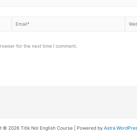
Email*
Webs
rowser for the next time I comment.
t © 2026 Titik Nol English Course | Powered by
Astra WordPre