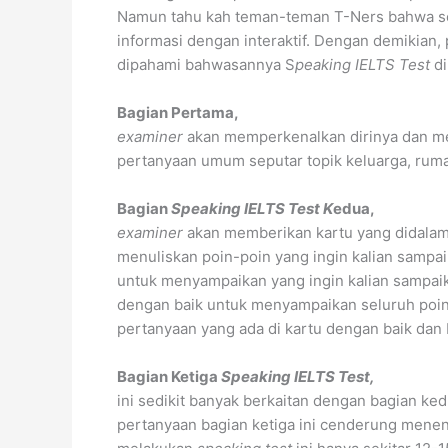
Namun tahu kah teman-teman T-Ners bahwa 
informasi dengan interaktif. Dengan demikian,
dipahami bahwasannya S
peaking IELTS Test
di
Bagian Pertama,
examiner
akan memperkenalkan dirinya dan me
pertanyaan umum seputar topik keluarga, rumah,
Bagian
Speaking IELTS Test K
edua,
examiner
akan memberikan kartu yang didalamn
menuliskan poin-poin yang ingin kalian sampai
untuk menyampaikan yang ingin kalian sampaika
dengan baik untuk menyampaikan seluruh poin 
pertanyaan yang ada di kartu dengan baik dan 
Bagian Ketiga
Speaking IELTS Test,
ini sedikit banyak berkaitan dengan bagian ke
pertanyaan bagian ketiga ini cenderung menen