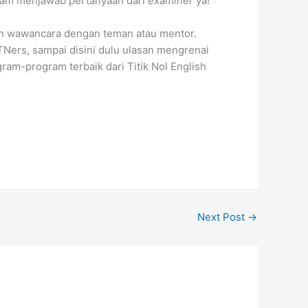
alam menjawab pertanyaan dari
examiner
ya!
ihan wawancara dengan teman atau mentor.
TNers, sampai disini dulu ulasan mengrenai
ram-program terbaik dari Titik Nol English
Next Post
→