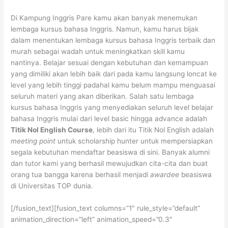
Di Kampung Inggris Pare kamu akan banyak menemukan
lembaga kursus bahasa Inggris. Namun, kamu harus bijak
dalam menentukan lembaga kursus bahasa Inggris terbaik dan
murah sebagai wadah untuk meningkatkan skill kamu
nantinya. Belajar sesuai dengan kebutuhan dan kemampuan
yang dimiliki akan lebih baik dari pada kamu langsung loncat ke
level yang lebih tinggi padahal kamu belum mampu menguasai
seluruh materi yang akan diberikan. Salah satu lembaga
kursus bahasa Inggris yang menyediakan seluruh level belajar
bahasa Inggris mulai dari level basic hingga advance adalah
Titik Nol English Course
, lebih dari itu Titik Nol English adalah
meeting point
untuk scholarship hunter untuk mempersiapkan
segala kebutuhan mendaftar beasiswa di sini. Banyak alumni
dan tutor kami yang berhasil mewujudkan cita-cita dan buat
orang tua bangga karena berhasil menjadi
awardee
beasiswa
di Universitas TOP dunia.
[/fusion_text][fusion_text columns=”1″ rule_style=”default”
animation_direction=”left” animation_speed=”0.3″