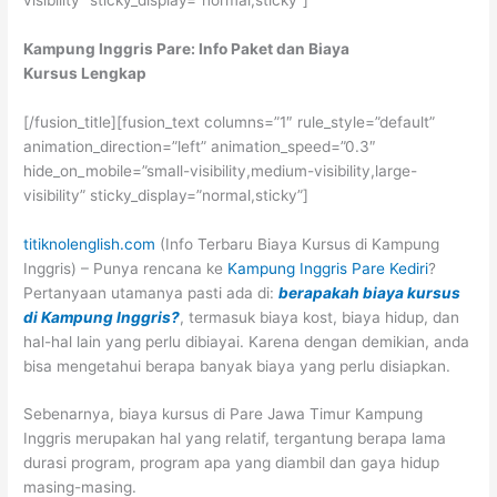
Kampung Inggris Pare: Info Paket dan Biaya
Kursus Lengkap
[/fusion_title][fusion_text columns=”1″ rule_style=”default”
animation_direction=”left” animation_speed=”0.3″
hide_on_mobile=”small-visibility,medium-visibility,large-
visibility” sticky_display=”normal,sticky”]
titiknolenglish.com
(Info Terbaru Biaya Kursus di Kampung
Inggris) –
Punya rencana ke
Kampung Inggris Pare Kediri
?
Pertanyaan utamanya pasti ada di:
berapakah biaya kursus
di Kampung Inggris?
, termasuk biaya kost, biaya hidup, dan
hal-hal lain yang perlu dibiayai. Karena dengan demikian, anda
bisa mengetahui berapa banyak biaya yang perlu disiapkan.
Sebenarnya, biaya kursus di Pare Jawa Timur Kampung
Inggris merupakan hal yang relatif, tergantung berapa lama
durasi program, program apa yang diambil dan gaya hidup
masing-masing.