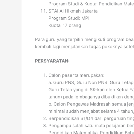
Program Studi & Kuota: Pendidikan Matem
STAI Al Hikmah Jakarta
Program Studi: MPI
Kuota: 17 orang
Para guru yang terpilih mengikuti program bea
kembali lagi menjalankan tugas pokoknya setel
PERSYARATAN:
Calon peserta merupakan:
a. Guru PNS, Guru Non PNS, Guru Tetap
Guru Tetap yang di SK-kan oleh Ketua Y
tahun) pada lembaganya dibuktikan deng
b. Calon Pengawas Madrasah semua jenj
minimal sudah menjabat selama 4 tahun,
Berpendidikan S1/D4 dari perguruan tingg
Pengampu salah satu mata pelajaran beri
Pendidikan Matematika, Pendidikan Baha