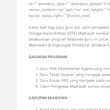
id=”” animation_type=”” animation_speed=”0.3″ a
center_content=”no” last=”no” min_height=”” 
border_sizes_right=””][fusion_text]
Kabar baik bagi para guru dan calon pengawas 
Tenaga Kependidikan (GTK) Madrasah kembal
pelaksanaan program beasiswa guru ini untuk
Madrasah) di lingkungan Direktorat Jenderal P
SASARAN PROGRAM:
Guru PNS Kementerian Agama yang men
Guru Tetap Yayasan yang mengajar pada
Guru Bukan PNS yang mengajar pada ma
Calon Pengawas Madrasah semua jenja
CAKUPAN BEASISWA:
Biaya pendidikan dan penyelenggaraan pr