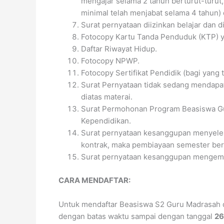
mengajar selama 2 tahun berturut-turut,
minimal telah menjabat selama 4 tahun)
Surat pernyataan diizinkan belajar dan 
Fotocopy Kartu Tanda Penduduk (KTP) y
Daftar Riwayat Hidup.
Fotocopy NPWP.
Fotocopy Sertifikat Pendidik (bagi yang te
Surat Pernyataan tidak sedang mendapat
diatas materai.
Surat Permohonan Program Beasiswa Guru
Kependidikan.
Surat pernyataan kesanggupan menyelesai
kontrak, maka pembiayaan semester beri
Surat pernyataan kesanggupan mengembali
CARA MENDAFTAR:
Untuk mendaftar Beasiswa S2 Guru Madrasah 
dengan batas waktu sampai dengan tanggal
26