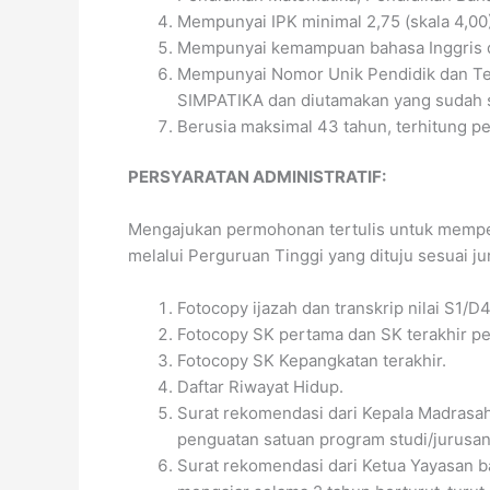
Mempunyai IPK minimal 2,75 (skala 4,00
Mempunyai kemampuan bahasa Inggris dan
Mempunyai Nomor Unik Pendidik dan Te
SIMPATIKA dan diutamakan yang sudah se
Berusia maksimal 43 tahun, terhitung p
PERSYARATAN ADMINISTRATIF:
Mengajukan permohonan tertulis untuk mempe
melalui Perguruan Tinggi yang dituju sesuai j
Fotocopy ijazah dan transkrip nilai S1/D4 
Fotocopy SK pertama dan SK terakhir p
Fotocopy SK Kepangkatan terakhir.
Daftar Riwayat Hidup.
Surat rekomendasi dari Kepala Madrasa
penguatan satuan program studi/jurusan
Surat rekomendasi dari Ketua Yayasan b