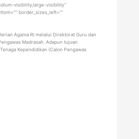
um-visibility,large-visibility”
ttom=”” border_sizes_left=””
terian Agama RI melalui Direktorat Guru dan
Pengawas Madrasah. Adapun tujuan
n Tenaga Kependidikan (Calon Pengawas