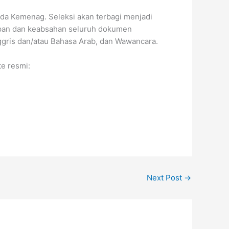
ada Kemenag. Seleksi akan terbagi menjadi
ngkapan dan keabsahan seluruh dokumen
ggris dan/atau Bahasa Arab, dan Wawancara.
e resmi:
Next Post
→