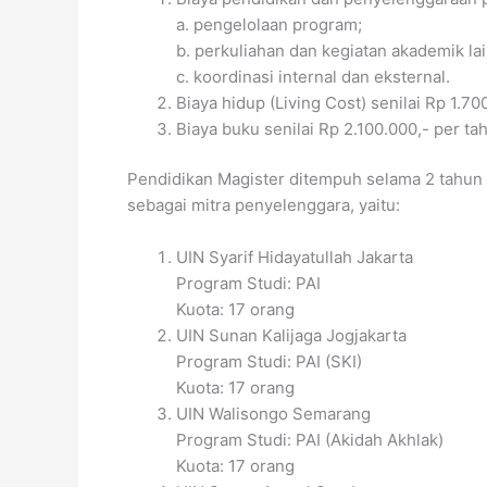
a. pengelolaan program;
b. perkuliahan dan kegiatan akademik la
c. koordinasi internal dan eksternal.
Biaya hidup (Living Cost) senilai Rp 1.70
Biaya buku senilai Rp 2.100.000,- per ta
Pendidikan Magister ditempuh selama 2 tahun a
sebagai mitra penyelenggara, yaitu:
UIN Syarif Hidayatullah Jakarta
Program Studi: PAI
Kuota: 17 orang
UIN Sunan Kalijaga Jogjakarta
Program Studi: PAI (SKI)
Kuota: 17 orang
UIN Walisongo Semarang
Program Studi: PAI (Akidah Akhlak)
Kuota: 17 orang