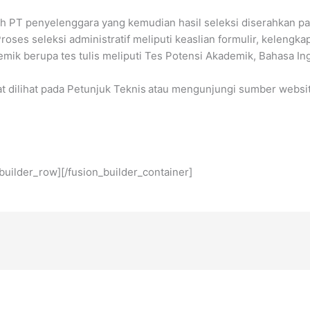
leh PT penyelenggara yang kemudian hasil seleksi diserahkan p
 Proses seleksi administratif meliputi keaslian formulir, kele
ik berupa tes tulis meliputi Tes Potensi Akademik, Bahasa In
at dilihat pada Petunjuk Teknis
atau mengunjungi sumber websit
_builder_row][/fusion_builder_container]