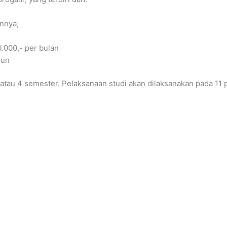
innya;
0.000,- per bulan
hun
tau 4 semester. Pelaksanaan studi akan dilaksanakan pada 11 