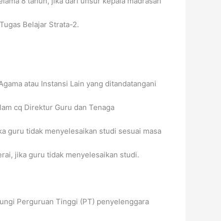
lama 8 tahun, jika dari unsur kepala madrasah
Tugas Belajar Strata-2.
gama atau Instansi Lain yang ditandatangani
lam cq Direktur Guru dan Tenaga
ka guru tidak menyelesaikan studi sesuai masa
i, jika guru tidak menyelesaikan studi.
ungi Perguruan Tinggi (PT) penyelenggara