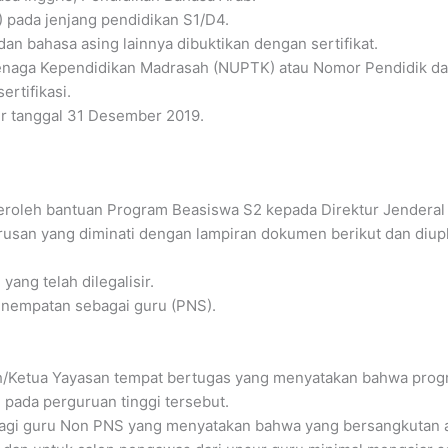
) pada jenjang pendidikan S1/D4.
 bahasa asing lainnya dibuktikan dengan sertifikat.
naga Kependidikan Madrasah (NUPTK) atau Nomor Pendidik dan
rtifikasi.
er tanggal 31 Desember 2019.
roleh bantuan Program Beasiswa S2 kepada Direktur Jenderal 
urusan yang diminati dengan lampiran dokumen berikut dan diup
yang telah dilegalisir.
enempatan sebagai guru (PNS).
h/Ketua Yayasan tempat bertugas yang menyatakan bahwa progr
 pada perguruan tinggi tersebut.
agi guru Non PNS yang menyatakan bahwa yang bersangkutan akt