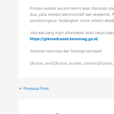
Proses seleksi secara teknis akan diproses o
dua, yaitu seleksi administratif dan akademik.
pendukungnya. Sedangkan untuk seleksi akadem
Jika ada yang ingin ditanyakan lebih lanjut dap
https://gtkmadrasah.kemenag.go.id
.
Selamat mencoba dan Semoga berhasil!
[/fusion_text][/fusion_builder_column][/fusion
←
Previous Post